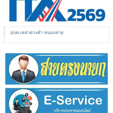
อบต.เหล่าต่างคำ หนองคาย