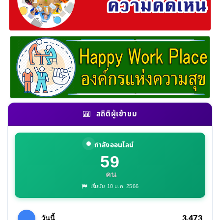
สถิติผู้เข้าชม
กำลังออนไลน์
59
คน
เริ่มนับ 10 ม.ค. 2566
3,473
วันนี้