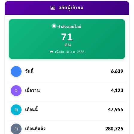
สถิติผู้เข้าชม
กำลังออนไลน์
71
คน
เริ่มนับ 10 ม.ค. 2566
6,639
วันนี้
4,123
เมื่อวาน
47,955
เดือนนี้
280,725
เดือนที่แล้ว