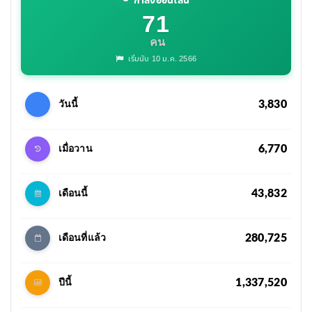
กำลังออนไลน์
71
คน
เริ่มนับ 10 ม.ค. 2566
3,830
วันนี้
6,770
เมื่อวาน
43,832
เดือนนี้
280,725
เดือนที่แล้ว
1,337,520
ปีนี้