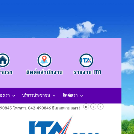
องเรา
บริการประชาชน
ติดต่อเรา
-490845 โทรสาร. 042-490846 อีเมลกลาง. saraban@laotangkham.go.th