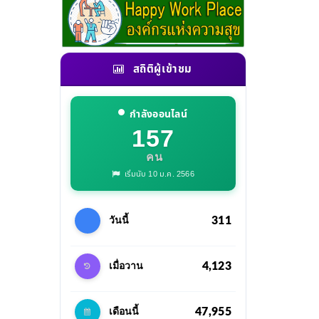
สถิติผู้เข้าชม
กำลังออนไลน์
157
คน
เริ่มนับ 10 ม.ค. 2566
311
วันนี้
4,123
เมื่อวาน
47,955
เดือนนี้