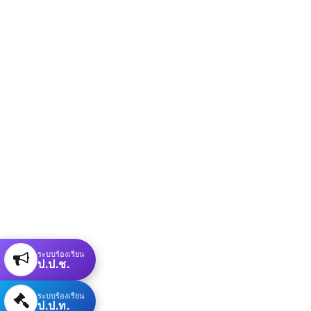
ระบบร้องเรียน
ป.ป.ช.
ระบบร้องเรียน
ป.ป.ท.