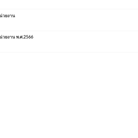
น่วยงาน
่วยงาน พ.ศ.2566