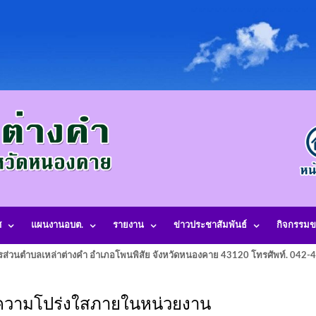
ศ
แผนงานอบต.
รายงาน
ข่าวประชาสัมพันธ์
กิจกรรมข
รส่วนตำบลเหล่าต่างคำ อำเภอโพนพิสัย จังหวัดหนองคาย 43120 โทรศัพท์. 042
ความโปร่งใสภายในหน่วยงาน