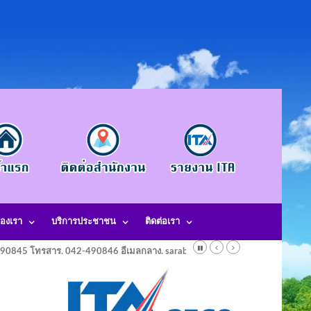
องเรา
บริการประชาชน
ติดต่อเรา
-490845 โทรสาร. 042-490846 อีเมลกลาง. saraban@laotangkham.go.th