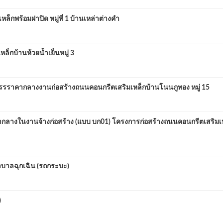
พร้อมฝาปิด หมู่ที่ 1 บ้านเหล่าต่างคำ
กบ้านห้วยน้ำเย็นหมู่ 3
รราคากลางงานก่อสร้างถนนคอนกรีตเสริมเหล็กบ้านโนนภูทอง หมู่ 15
งในงานจ้างก่อสร้าง (แบบ บก01) โครงการก่อสร้างถนนคอนกรีตเสริมเหล็ก
บาลฉุกเฉิน (รถกระบะ)
)