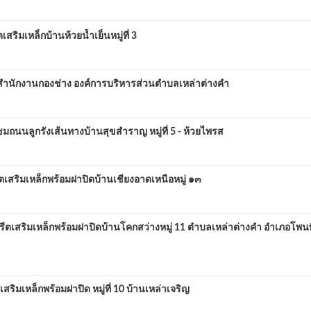
เหล็กบ้านห้วยน้ำเย็นหมู่ที่ 3
นักงานกองช่าง องค์การบริหารส่วนตำบลเหล่าต่างคำ
ูกรังเส้นทางบ้านสุขสำราญ หมู่ที่ 5 - ห้วยไพรส
ิมเหล็กพร้อมฝาปิดบ้านเชียงอาดเหนือหมู่ ๑๓
สริมเหล็กพร้อมฝาปิดบ้านโคกสว่างหมู่ 11 ตำบลเหล่าต่างคำ อำเภอโพนพ
เหล็กพร้อมฝาปิด หมู่ที่ 10 บ้านเหล่าเจริญ