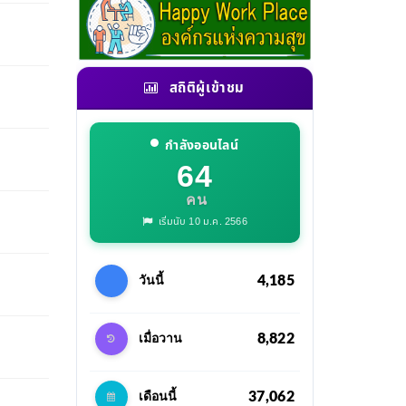
สถิติผู้เข้าชม
กำลังออนไลน์
64
คน
เริ่มนับ 10 ม.ค. 2566
4,185
วันนี้
8,822
เมื่อวาน
37,062
เดือนนี้