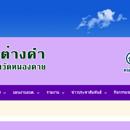
ศ
แผนงานอบต.
รายงาน
ข่าวประชาสัมพันธ์
กิจกรรมข