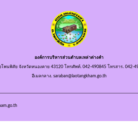
องค์การบริหารส่วนตำบลเหล่าต่างคำ
อโพนพิสัย จังหวัดหนองคาย 43120 โทรศัพท์. 042-490845 โทรสาร. 042-4
อีเมลกลาง. saraban@laotangkham.go.th
ham.go.th