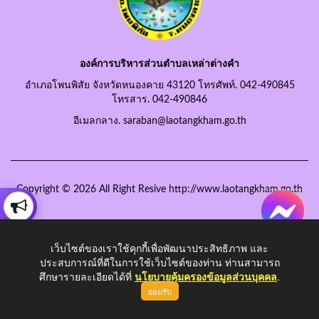
องค์การบริหารส่วนตำบลเหล่าต่างคำ
อำเภอโพนพิสัย จังหวัดหนองคาย 43120 โทรศัพท์. 042-490845
โทรสาร. 042-490846
อีเมลกลาง. saraban@laotangkham.go.th
Copyright © 2026 All Right Resive http://www.laotangkham.go.th
เว็บไซต์ของเราใช้คุกกี้เพื่อพัฒนาประสิทธิภาพ และ
ประสบการณ์ที่ดีในการใช้เว็บไซต์ของท่าน ท่านสามารถ
ศึกษารายละเอียดได้ที่
นโยบายคุ้มครองข้อมูลส่วนบุคคล
.
ยอมรับ