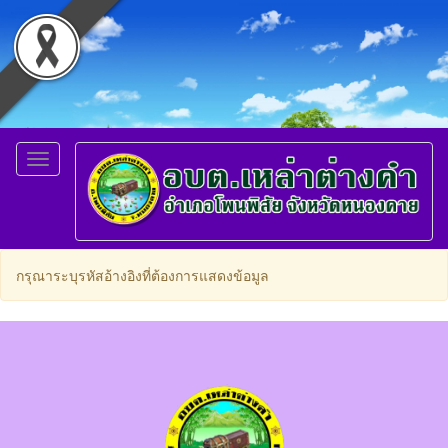
Toggle
navigation
กรุณาระบุรหัสอ้างอิงที่ต้องการแสดงข้อมูล