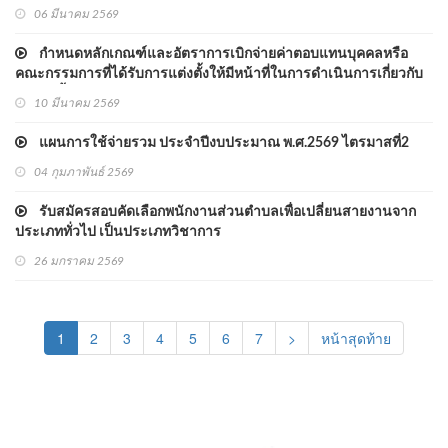
06 มีนาคม 2569
กำหนดหลักเกณฑ์และอัตราการเบิกจ่ายค่าตอบแทนบุคคลหรือ
คณะกรรมการที่ได้รับการแต่งตั้งให้มีหน้าที่ในการดำเนินการเกี่ยวกับ
การจัดซื้อจัดจ้างและการบริหารพัสดุภาครัฐตามระเบียบกระทรวงการ
10 มีนาคม 2569
คลังว่าด้วยการจัดซื้อจัดจ้างและการบริหารพัสดุภาครัฐ พ.ศ.๒๕๖๐
ขององค์การบริหารส่
แผนการใช้จ่ายรวม ประจำปีงบประมาณ พ.ศ.2569 ไตรมาสที่2
04 กุมภาพันธ์ 2569
รับสมัครสอบคัดเลือกพนักงานส่วนตำบลเพื่อเปลี่ยนสายงานจาก
ประเภททั่วไป เป็นประเภทวิชาการ
26 มกราคม 2569
(current)
1
2
3
4
5
6
7
>
หน้าสุดท้าย