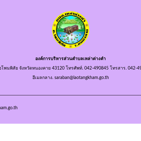
องค์การบริหารส่วนตำบลเหล่าต่างคำ
อโพนพิสัย จังหวัดหนองคาย 43120 โทรศัพท์. 042-490845 โทรสาร. 042-4
อีเมลกลาง. saraban@laotangkham.go.th
ham.go.th