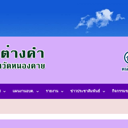
ศ
แผนงานอบต.
รายงาน
ข่าวประชาสัมพันธ์
กิจกรรมข