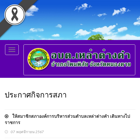
Toggle
navigation
ประกาศกิจการสภา
ให้สมาชิกสภาองค์การบริหารส่วนตำบลเหล่าต่างคำ เดินทางไป
ราชการ
07 พฤศจิกายน 2567