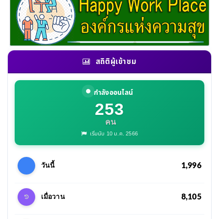
สถิติผู้เข้าชม
กำลังออนไลน์
253
คน
เริ่มนับ 10 ม.ค. 2566
1,996
วันนี้
8,105
เมื่อวาน