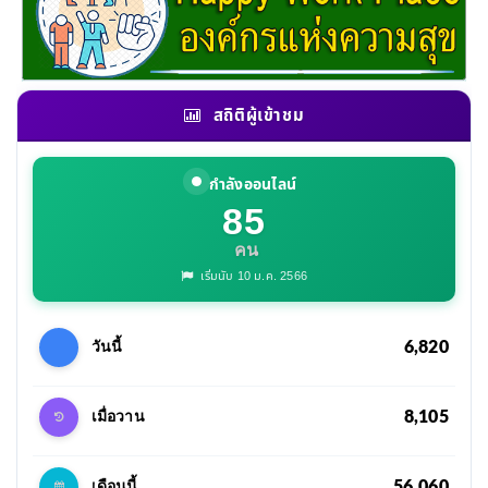
สถิติผู้เข้าชม
กำลังออนไลน์
85
คน
เริ่มนับ 10 ม.ค. 2566
6,820
วันนี้
8,105
เมื่อวาน
56,060
เดือนนี้