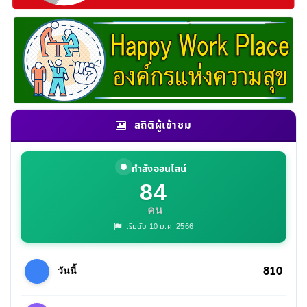
สถิติผู้เข้าชม
กำลังออนไลน์
84
คน
เริ่มนับ 10 ม.ค. 2566
810
วันนี้