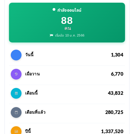
กำลังออนไลน์
88
คน
เริ่มนับ 10 ม.ค. 2566
1,304
วันนี้
6,770
เมื่อวาน
43,832
เดือนนี้
280,725
เดือนที่แล้ว
1,337,520
ปีนี้