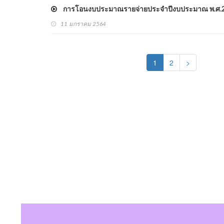
การโอนงบประมาณรายจ่ายประจำปีงบประมาณ พ.ศ.2564
11 มกราคม 2564
(current)
1
2
>