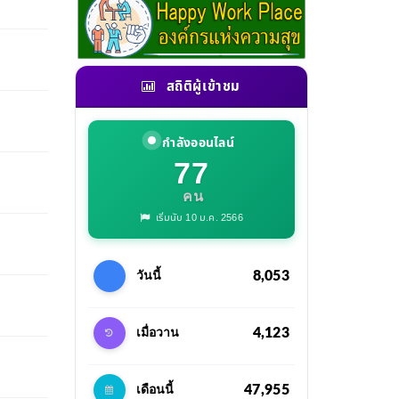
สถิติผู้เข้าชม
กำลังออนไลน์
77
คน
เริ่มนับ 10 ม.ค. 2566
8,053
วันนี้
4,123
เมื่อวาน
47,955
เดือนนี้