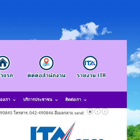
องเรา
บริการประชาชน
ติดต่อเรา
-490845 โทรสาร. 042-490846 อีเมลกลาง. saraban@laotangkham.go.th