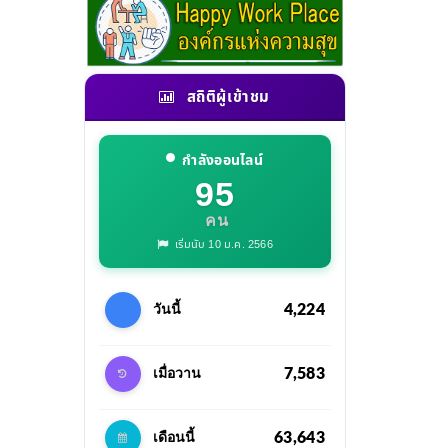
สถิติผู้เข้าชม
กำลังออนไลน์
95
คน
เริ่มนับ 10 ม.ค. 2566
4,224
วันนี้
7,583
เมื่อวาน
63,643
เดือนนี้