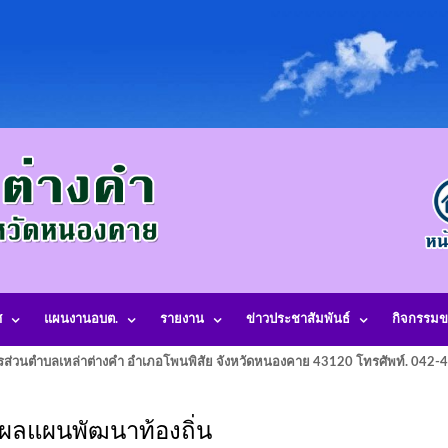
ศ
แผนงานอบต.
รายงาน
ข่าวประชาสัมพันธ์
กิจกรรมข
รส่วนตำบลเหล่าต่างคำ อำเภอโพนพิสัย จังหวัดหนองคาย 43120 โทรศัพท์. 042
ผลแผนพัฒนาท้องถิ่น