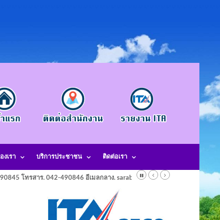
องเรา
บริการประชาชน
ติดต่อเรา
-490845 โทรสาร. 042-490846 อีเมลกลาง. saraban@laotangkham.go.th