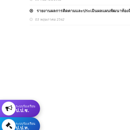
รายงานผลการติดตามและประเมินผลแผนพัฒนาท้องถิ่น
03 พฤษภาคม 2562
ระบบร้องเรียน
ป.ป.ช.
ระบบร้องเรียน
ป.ป.ท.