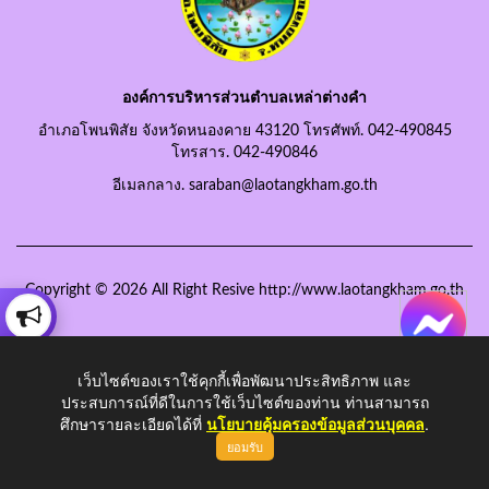
องค์การบริหารส่วนตำบลเหล่าต่างคำ
อำเภอโพนพิสัย จังหวัดหนองคาย 43120 โทรศัพท์. 042-490845
โทรสาร. 042-490846
อีเมลกลาง. saraban@laotangkham.go.th
Copyright © 2026 All Right Resive http://www.laotangkham.go.th
เว็บไซต์ของเราใช้คุกกี้เพื่อพัฒนาประสิทธิภาพ และ
ประสบการณ์ที่ดีในการใช้เว็บไซต์ของท่าน ท่านสามารถ
ศึกษารายละเอียดได้ที่
นโยบายคุ้มครองข้อมูลส่วนบุคคล
.
ยอมรับ