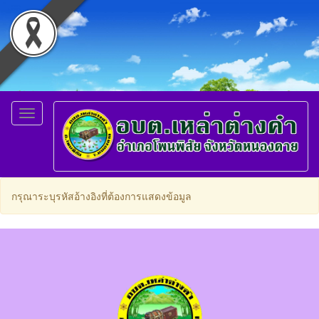
Toggle
navigation
กรุณาระบุรหัสอ้างอิงที่ต้องการแสดงข้อมูล