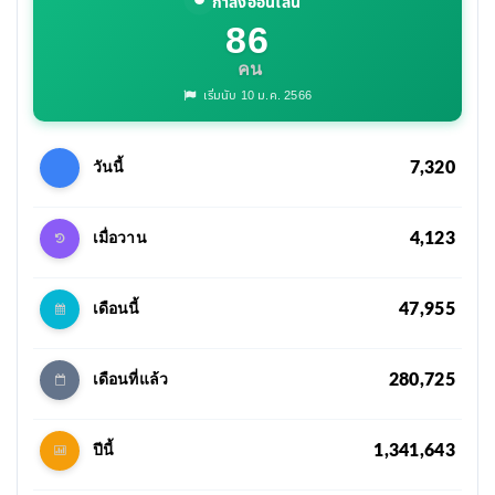
กำลังออนไลน์
86
คน
เริ่มนับ 10 ม.ค. 2566
7,320
วันนี้
4,123
เมื่อวาน
47,955
เดือนนี้
280,725
เดือนที่แล้ว
1,341,643
ปีนี้