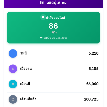
สถิติผู้เข้าชม
กำลังออนไลน์
86
คน
เริ่มนับ 10 ม.ค. 2566
5,210
วันนี้
8,105
เมื่อวาน
56,060
เดือนนี้
280,725
เดือนที่แล้ว