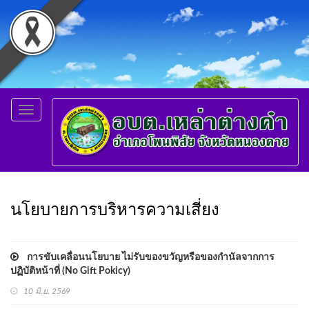
Toggle
navigation
นโยบายการบริหารความเสี่ยง
การขับเคลื่อนนโยบาย ไม่รับของขวัญหรือของกำนัลจากการ
ปฏิบัติหน้าที่ (No Gift Pokicy)
10 มิ.ย. 2569