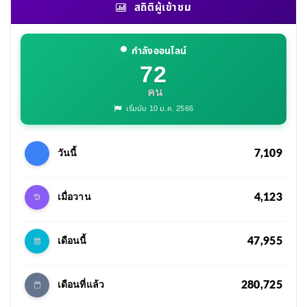
สถิติผู้เข้าชม
กำลังออนไลน์
72
คน
เริ่มนับ 10 ม.ค. 2566
7,109
วันนี้
4,123
เมื่อวาน
47,955
เดือนนี้
280,725
เดือนที่แล้ว