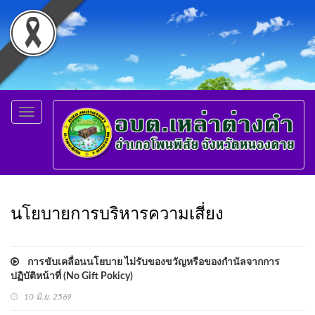
Toggle
navigation
นโยบายการบริหารความเสี่ยง
การขับเคลื่อนนโยบาย ไม่รับของขวัญหรือของกำนัลจากการ
ปฏิบัติหน้าที่ (No Gift Pokicy)
10 มิ.ย. 2569